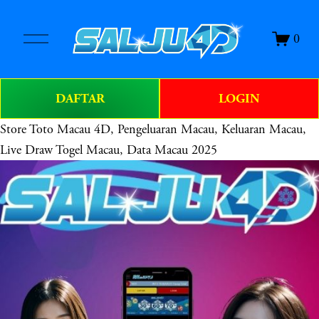
O
0
p
e
n
DAFTAR
LOGIN
M
e
Store
Toto Macau 4D, Pengeluaran Macau, Keluaran Macau,
n
u
Live Draw Togel Macau, Data Macau 2025