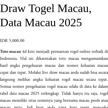
Draw Togel Macau,
Data Macau 2025
IDR 5,000.00
4d kini menjadi permainan togel online terbaik di
Toto macau
Indonesia. Hal ini dikarenakan toto macau mengumumkan
hasil angka pengeluaran macau dan nomor keluaran macau
cepat dan tepat. Melalui live draw macau anda sudah bisa secara
langsung melihat angka keluaran togel macau secara tepat.
Semua nomor pengeluaran togel macau selalu di data ke dalam
tabel data macau 2025 terlengkap. Tidak hanya itu saja, togel
macau memiliki situs resminya yang bernama macau pools atau
macau prize. Jadi buat anda yang baru ingin mencoba